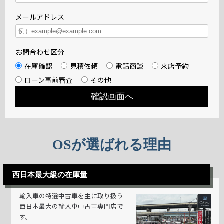
メールアドレス
お問合わせ区分
在庫確認
見積依頼
電話商談
来店予約
ローン事前審査
その他
OSが選ばれる理由
西日本最大級の在庫量
輸入車の特選中古車を主に取り扱う
西日本最大の輸入車中古車専門店で
す。