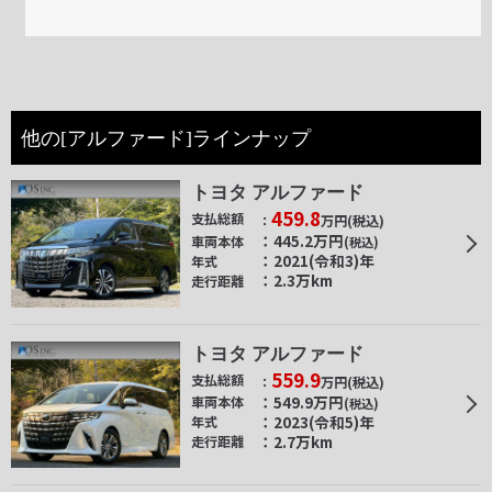
他の[アルファード]ラインナップ
トヨタ アルファード
459.8
支払総額
万円
(税込)
445.2
万円
車両本体
(税込)
2021(令和3)年
年式
2.3万km
走行距離
トヨタ アルファード
559.9
支払総額
万円
(税込)
549.9
万円
車両本体
(税込)
2023(令和5)年
年式
2.7万km
走行距離