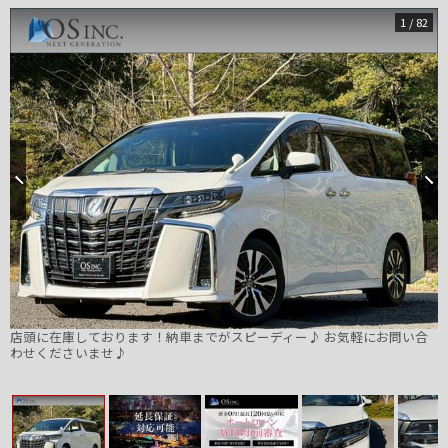
1
/
82
店頭に在庫しております！納車までがスピーディー♪ お気軽にお問い合
わせくださいませ♪