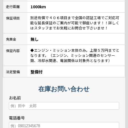
1000km
走行距離
別途有償で４０６項目まで全国の認証工場でご対応可
保証項目
能な延長保証のご案内が可能で御座います！！詳しく
はスタッフまでお気軽にお問合せ下さいませ！
無し
免責金
◆エンジン・ミッション本体のみ。上限５万円までと
保証内容
なります。（エンジン、ミッション関連のセンサー
類、冷却水関連、電装関係は対象外となります）
整備付
法定整備
在庫お問い合わせ
お名前
電話番号