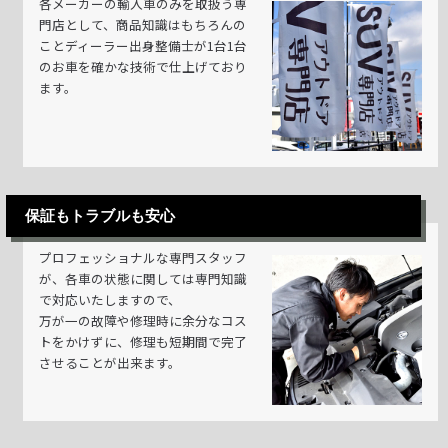
各メーカーの輸入車のみを取扱う専
門店として、商品知識はもちろんの
ことディーラー出身整備士が1台1台
のお車を確かな技術で仕上げており
ます。
保証もトラブルも安心
プロフェッショナルな専門スタッフ
が、各車の状態に関しては専門知識
で対応いたしますので、
万が一の故障や修理時に余分なコス
トをかけずに、修理も短期間で完了
させることが出来ます。