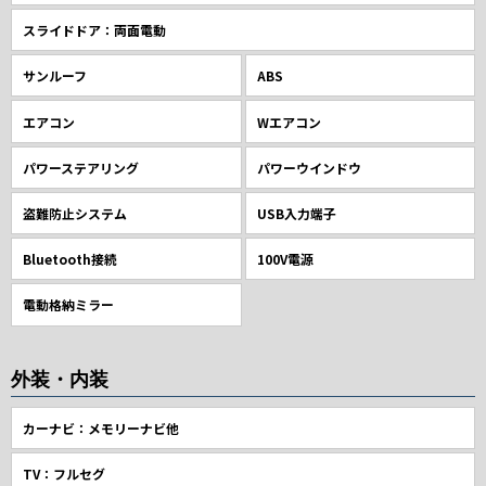
スライドドア：両面電動
サンルーフ
ABS
エアコン
Wエアコン
パワーステアリング
パワーウインドウ
盗難防止システム
USB入力端子
Bluetooth接続
100V電源
電動格納ミラー
外装・内装
カーナビ：メモリーナビ他
TV：フルセグ