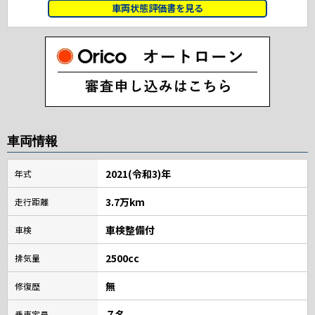
車両状態評価書を見る
車両情報
2021(令和3)年
年式
3.7万km
走行距離
車検整備付
車検
2500cc
排気量
無
修復歴
７名
乗車定員