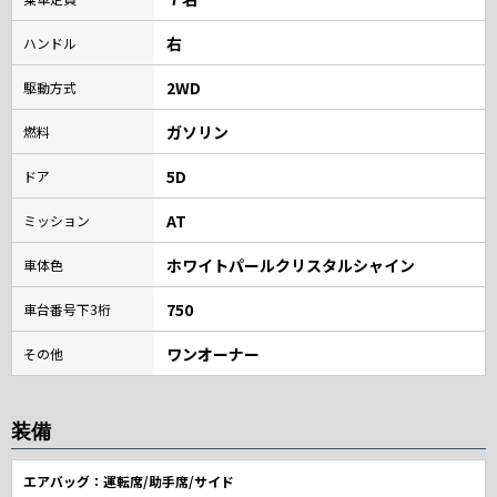
右
ハンドル
2WD
駆動方式
ガソリン
燃料
5D
ドア
AT
ミッション
ホワイトパールクリスタルシャイン
車体色
750
車台番号下3桁
ワンオーナー
その他
装備
エアバッグ：運転席/助手席/サイド