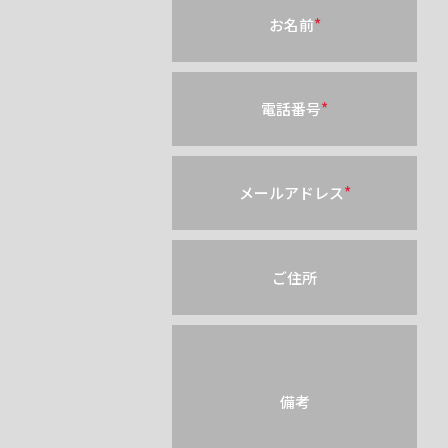
お名前
*
電話番号
*
メールアドレス
*
ご住所
備考