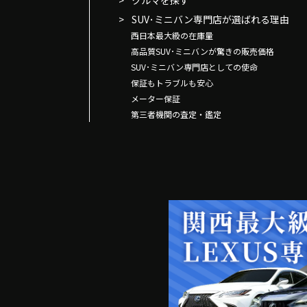
クルマを探す
SUV･ミニバン専門店が選ばれる理由
西日本最大級の在庫量
高品質SUV･ミニバンが驚きの販売価格
SUV･ミニバン専門店としての使命
保証もトラブルも安心
メーター保証
第三者機関の査定・鑑定