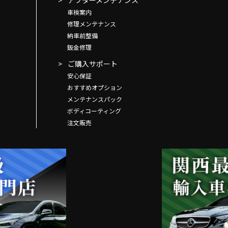
アフターメンテナンス
車検案内
修理メンテナンス
納車前整備
鈑金修理
ご購入サポート
安心保証
おすすめオプション
メンテナンスパック
ボディコーティング
注文販売