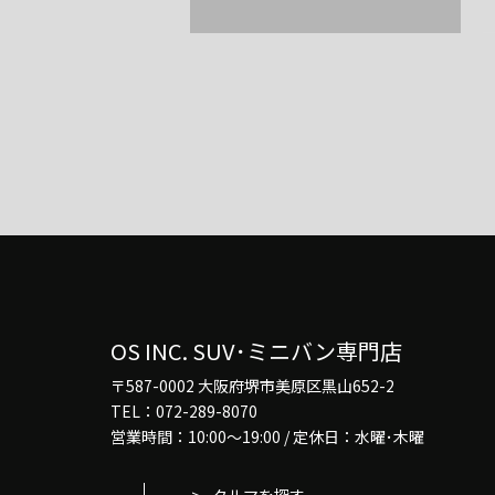
OS INC. SUV･ミニバン専門店
〒587-0002 大阪府堺市美原区黒山652-2
TEL：072-289-8070
営業時間：10:00～19:00 / 定休日：水曜･木曜