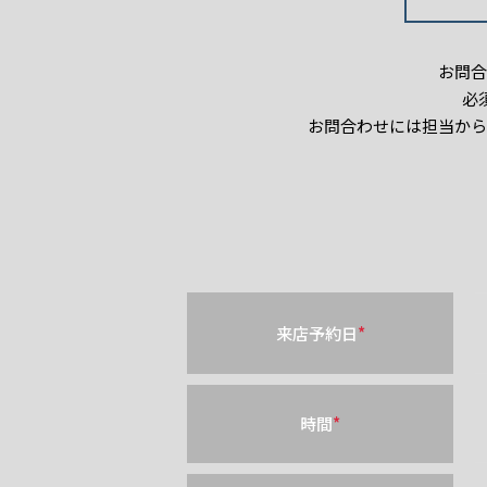
お問合
必
お問合わせには担当から
来店予約日
*
時間
*