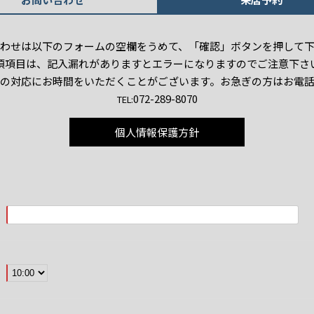
わせは以下のフォームの空欄をうめて、「確認」ボタンを押して
須項目は、記入漏れがありますとエラーになりますのでご注意下さ
の対応にお時間をいただくことがございます。お急ぎの方はお電
072-289-8070
TEL:
個人情報保護方針