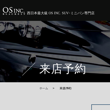
西日本最大級 OS INC. SUV･ミニバン専門店
来店予約
ホーム
来店予約