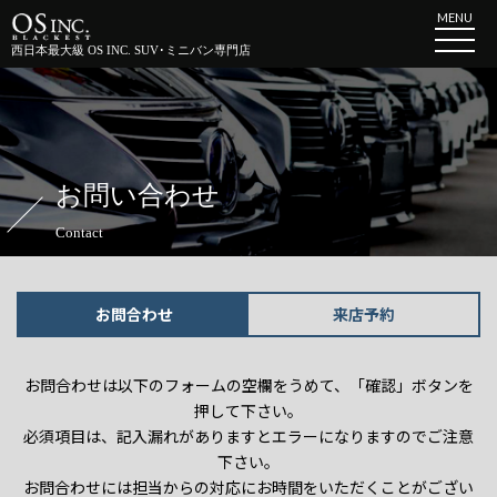
MENU
西日本最大級 OS INC. SUV･ミニバン専門店
お問い合わせ
Contact
お問合わせ
来店予約
お問合わせは以下のフォームの空欄をうめて、「確認」ボタンを
押して下さい。
必須項目は、記入漏れがありますとエラーになりますのでご注意
下さい。
お問合わせには担当からの対応にお時間をいただくことがござい