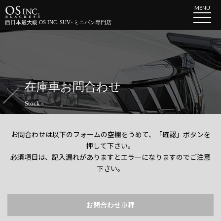
MENU
西日本最大級 OS INC. SUV･ミニバン専門店
在庫車お問合わせ
Stock
お問合わせは以下のフォームの空欄をうめて、「確認」ボタンを
押して下さい。
必須項目は、記入漏れがありますとエラーになりますのでご注意
下さい。
お問合わせ車種