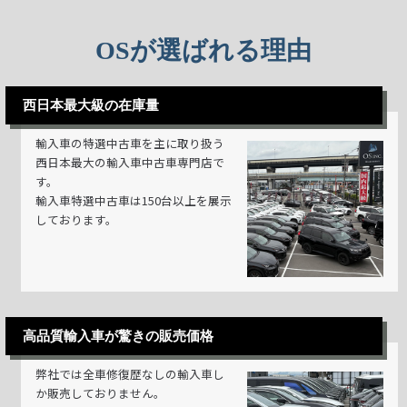
OSが選ばれる理由
西日本最大級の在庫量
輸入車の特選中古車を主に取り扱う
西日本最大の輸入車中古車専門店で
す。
輸入車特選中古車は150台以上を展示
しております。
高品質輸入車が驚きの販売価格
弊社では全車修復歴なしの輸入車し
か販売しておりません。