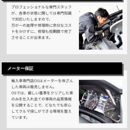
プロフェッショナルな専門スタッフ
が、各車の状態に関しては専門知識
で対応いたしますので、
万が一の故障や修理時に余分なコス
トをかけずに、修理も短期間で完了
させることが出来ます。
メーター保証
輸入車専門店OSはメーターを改ざん
した車両は販売しません。
OSでは、厳しい基準をクリアした車
のみを仕入れ全ての車両の品質情報
を公開することで、どなたでも安心
してクルマ探しができる環境を整え
ています。