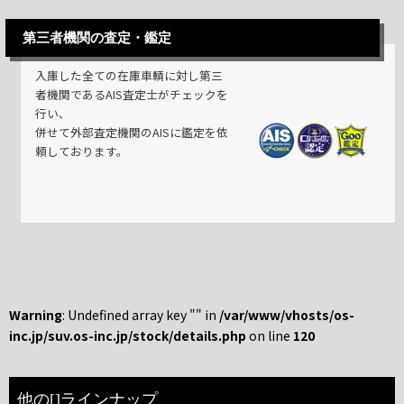
第三者機関の査定・鑑定
入庫した全ての在庫車輌に対し第三
者機関であるAIS査定士がチェックを
行い、
併せて外部査定機関のAISに鑑定を依
頼しております。
Warning
: Undefined array key "" in
/var/www/vhosts/os-
inc.jp/suv.os-inc.jp/stock/details.php
on line
120
他の[]ラインナップ