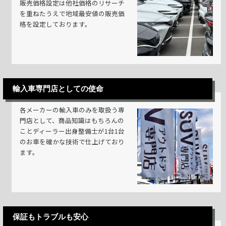
販売価格設定は他社価格のリサーチ
を重ねたうえで地域最安値の販売価
格を設定しております。
輸入車専門店としての使命
各メーカーの輸入車のみを取扱う専
門店として、商品知識はもちろんの
ことディーラー出身整備士が1台1台
のお車を確かな技術で仕上げており
ます。
保証もトラブルも安心