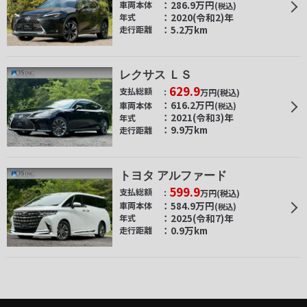
286.9
万円
車両本体
(税込)
2020(令和2)年
年式
5.2万km
走行距離
レクサス ＬＳ
629.9
支払総額
万円
(税込)
616.2
万円
車両本体
(税込)
2021(令和3)年
年式
9.9万km
走行距離
トヨタ アルファード
599.9
支払総額
万円
(税込)
584.9
万円
車両本体
(税込)
2025(令和7)年
年式
0.9万km
走行距離