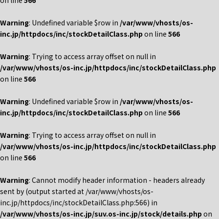
on line
566
Warning
: Undefined variable $row in
/var/www/vhosts/os-
inc.jp/httpdocs/inc/stockDetailClass.php
on line
566
Warning
: Trying to access array offset on null in
/var/www/vhosts/os-inc.jp/httpdocs/inc/stockDetailClass.php
on line
566
Warning
: Undefined variable $row in
/var/www/vhosts/os-
inc.jp/httpdocs/inc/stockDetailClass.php
on line
566
Warning
: Trying to access array offset on null in
/var/www/vhosts/os-inc.jp/httpdocs/inc/stockDetailClass.php
on line
566
Warning
: Cannot modify header information - headers already
sent by (output started at /var/www/vhosts/os-
inc.jp/httpdocs/inc/stockDetailClass.php:566) in
/var/www/vhosts/os-inc.jp/suv.os-inc.jp/stock/details.php
on