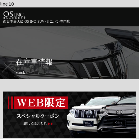
line
18
西日本最大級 OS INC. SUV･ミニバン専門店
在庫車情報
Stock