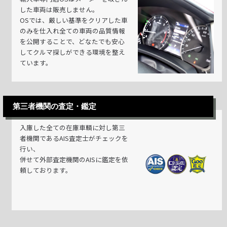
した車両は販売しません。
OSでは、厳しい基準をクリアした車
のみを仕入れ全ての車両の品質情報
を公開することで、どなたでも安心
してクルマ探しができる環境を整え
ています。
第三者機関の査定・鑑定
入庫した全ての在庫車輌に対し第三
者機関であるAIS査定士がチェックを
行い、
併せて外部査定機関のAISに鑑定を依
頼しております。