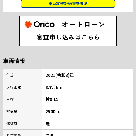
車両状態評価書を見る
車両情報
2021(令和3)年
年式
3.7万km
走行距離
検8.11
車検
2500cc
排気量
無
修復歴
７名
乗車定員