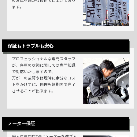
のお車を確かな技術で仕上げており
ます。
保証もトラブルも安心
プロフェッショナルな専門スタッフ
が、各車の状態に関しては専門知識
で対応いたしますので、
万が一の故障や修理時に余分なコス
トをかけずに、修理も短期間で完了
させることが出来ます。
メーター保証
輸入車専門店OSはメーターを改ざん