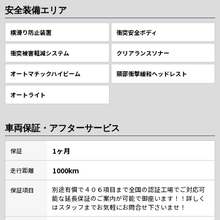
安全装備エリア
横滑り防止装置
衝突安全ボディ
衝突被害軽減システム
クリアランスソナー
オートマチックハイビーム
頸部衝撃緩和ヘッドレスト
オートライト
車両保証・アフターサービス
1ヶ月
保証
1000km
走行距離
別途有償で４０６項目まで全国の認証工場でご対応可
保証項目
能な延長保証のご案内が可能で御座います！！詳しく
はスタッフまでお気軽にお問合せ下さいませ！