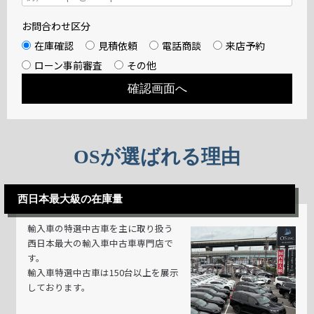
お問合わせ区分
在庫確認
見積依頼
電話商談
来店予約
ローン事前審査
その他
OSが選ばれる理由
西日本最大級の在庫量
輸入車の特選中古車を主に取り扱う
西日本最大の輸入車中古車専門店で
す。
輸入車特選中古車は150台以上を展示
しております。