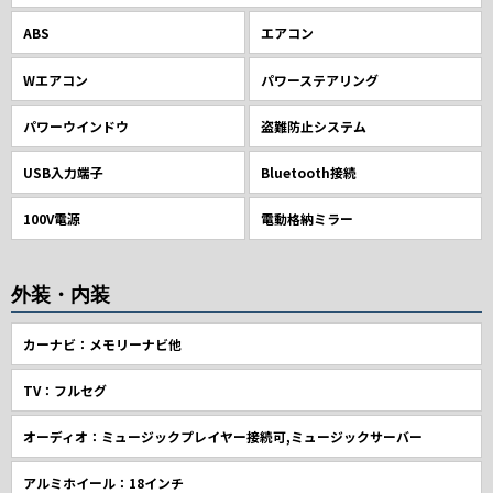
ABS
エアコン
Wエアコン
パワーステアリング
パワーウインドウ
盗難防止システム
USB入力端子
Bluetooth接続
100V電源
電動格納ミラー
外装・内装
カーナビ：メモリーナビ他
TV：フルセグ
オーディオ：ミュージックプレイヤー接続可,ミュージックサーバー
アルミホイール：18インチ