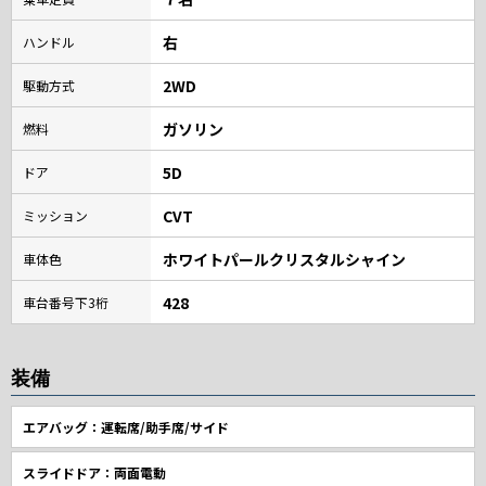
右
ハンドル
2WD
駆動方式
ガソリン
燃料
5D
ドア
CVT
ミッション
ホワイトパールクリスタルシャイン
車体色
428
車台番号下3桁
装備
エアバッグ：運転席/助手席/サイド
スライドドア：両面電動