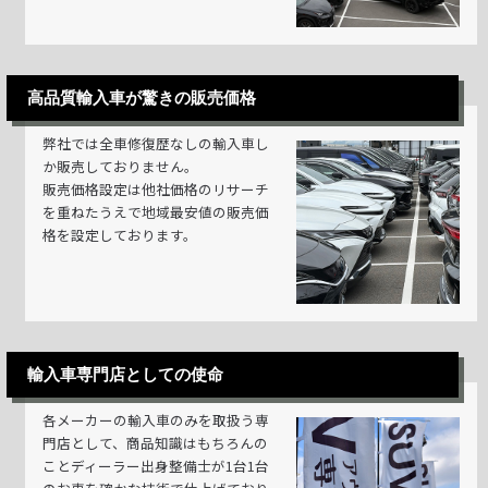
高品質輸入車が驚きの販売価格
弊社では全車修復歴なしの輸入車し
か販売しておりません。
販売価格設定は他社価格のリサーチ
を重ねたうえで地域最安値の販売価
格を設定しております。
輸入車専門店としての使命
各メーカーの輸入車のみを取扱う専
門店として、商品知識はもちろんの
ことディーラー出身整備士が1台1台