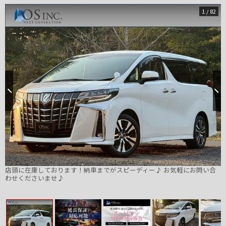
1
/
82
店頭に在庫しております！納車までがスピーディー♪ お気軽にお問い合
わせくださいませ♪