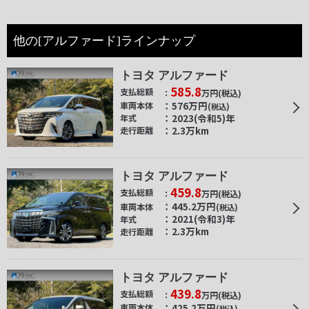
他の[アルファード]ラインナップ
トヨタ アルファード
585.8
支払総額
万円
(税込)
576
万円
車両本体
(税込)
2023(令和5)年
年式
2.3万km
走行距離
トヨタ アルファード
459.8
支払総額
万円
(税込)
445.2
万円
車両本体
(税込)
2021(令和3)年
年式
2.3万km
走行距離
トヨタ アルファード
439.8
支払総額
万円
(税込)
425.2
万円
車両本体
(税込)