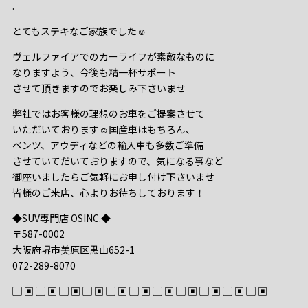
.
とてもステキなご家族でした☺️
ヴェルファイアでのカーライフが素敵なものに
なりますよう、今後も精一杯サポート
させて頂きますのでお楽しみ下さいませ
弊社ではお客様の理想のお車をご提案させて
いただいております☺️国産車はもちろん、
ベンツ、アウディなどの輸入車も多数ご準備
させていてだいておりますので、気になる事など
御座いましたらご気軽にお申し付け下さいませ
皆様のご来店、心よりお待ちしております！
◆SUV専門店 OSINC.◆
〒587-0002
大阪府堺市美原区黒山652-1
072-289-8070
▢ ▣ ▢ ▣ ▢ ▣ ▢ ▣ ▢ ▣ ▢ ▣ ▢ ▣ ▢ ▣ ▢ ▣ ▢ ▣ ▢ ▣