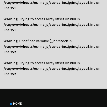
/var/www/vhosts/os-inc.jp/suv.os-inc.jp/inc/layout.inc
on
line
251
Warning
: Trying to access array offset on null in
/var/www/vhosts/os-inc.jp/suv.os-inc.jp/inc/layout.inc
on
line
251
Warning
: Undefined variable $_bnrstock in
/var/www/vhosts/os-inc.jp/suv.os-inc.jp/inc/layout.inc
on
line
252
Warning
: Trying to access array offset on null in
/var/www/vhosts/os-inc.jp/suv.os-inc.jp/inc/layout.inc
on
line
252
HOME