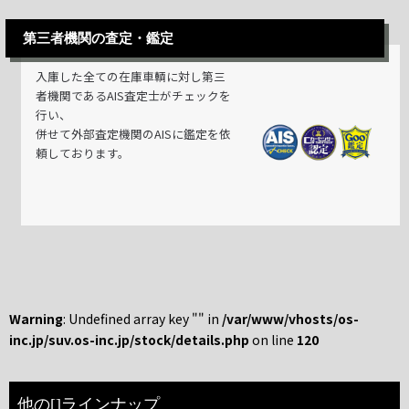
第三者機関の査定・鑑定
入庫した全ての在庫車輌に対し第三
者機関であるAIS査定士がチェックを
行い、
併せて外部査定機関のAISに鑑定を依
頼しております。
Warning
: Undefined array key "" in
/var/www/vhosts/os-
inc.jp/suv.os-inc.jp/stock/details.php
on line
120
他の[]ラインナップ