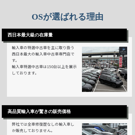
OSが選ばれる理由
西日本最大級の在庫量
輸入車の特選中古車を主に取り扱う
西日本最大の輸入車中古車専門店で
す。
輸入車特選中古車は150台以上を展示
しております。
高品質輸入車が驚きの販売価格
弊社では全車修復歴なしの輸入車し
か販売しておりません。