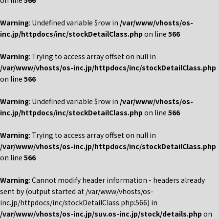
on line
566
Warning
: Undefined variable $row in
/var/www/vhosts/os-
inc.jp/httpdocs/inc/stockDetailClass.php
on line
566
Warning
: Trying to access array offset on null in
/var/www/vhosts/os-inc.jp/httpdocs/inc/stockDetailClass.php
on line
566
Warning
: Undefined variable $row in
/var/www/vhosts/os-
inc.jp/httpdocs/inc/stockDetailClass.php
on line
566
Warning
: Trying to access array offset on null in
/var/www/vhosts/os-inc.jp/httpdocs/inc/stockDetailClass.php
on line
566
Warning
: Cannot modify header information - headers already
sent by (output started at /var/www/vhosts/os-
inc.jp/httpdocs/inc/stockDetailClass.php:566) in
/var/www/vhosts/os-inc.jp/suv.os-inc.jp/stock/details.php
on