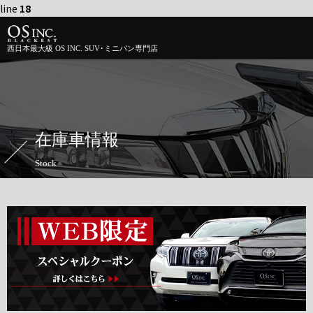
line
18
西日本最大級 OS INC. SUV･ミニバン専門店
在庫車情報
Stock