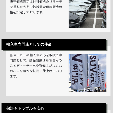
販売価格設定は他社価格のリサーチ
を重ねたうえで地域最安値の販売価
格を設定しております。
輸入車専門店としての使命
各メーカーの輸入車のみを取扱う専
門店として、商品知識はもちろんの
ことディーラー出身整備士が1台1台
のお車を確かな技術で仕上げており
ます。
保証もトラブルも安心