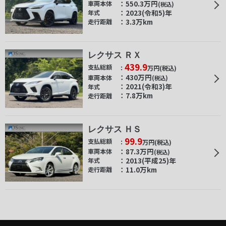
550.3
万円
車両本体
(税込)
2023(令和5)年
年式
3.3万km
走行距離
レクサス ＲＸ
439.9
支払総額
万円
(税込)
430
万円
車両本体
(税込)
2021(令和3)年
年式
7.8万km
走行距離
レクサス ＨＳ
99.9
支払総額
万円
(税込)
87.3
万円
車両本体
(税込)
2013(平成25)年
年式
11.0万km
走行距離