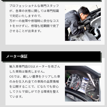
プロフェッショナルな専門スタッフ
が、各車の状態に関しては専門知識
で対応いたしますので、
万が一の故障や修理時に余分なコス
トをかけずに、修理も短期間で完了
させることが出来ます。
メーター保証
輸入車専門店OSはメーターを改ざん
した車両は販売しません。
OSでは、厳しい基準をクリアした車
のみを仕入れ全ての車両の品質情報
を公開することで、どなたでも安心
してクルマ探しができる環境を整え
ています。