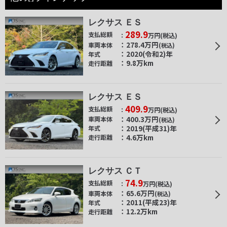
レクサス ＥＳ
289.9
支払総額
万円
(税込)
278.4
万円
車両本体
(税込)
2020(令和2)年
年式
9.8万km
走行距離
レクサス ＥＳ
409.9
支払総額
万円
(税込)
400.3
万円
車両本体
(税込)
2019(平成31)年
年式
4.6万km
走行距離
レクサス ＣＴ
74.9
支払総額
万円
(税込)
65.6
万円
車両本体
(税込)
2011(平成23)年
年式
12.2万km
走行距離