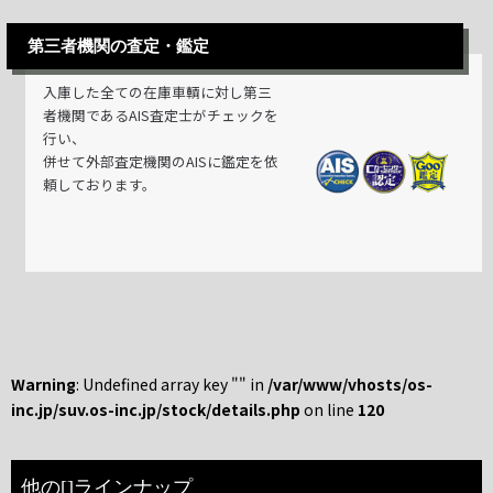
第三者機関の査定・鑑定
入庫した全ての在庫車輌に対し第三
者機関であるAIS査定士がチェックを
行い、
併せて外部査定機関のAISに鑑定を依
頼しております。
Warning
: Undefined array key "" in
/var/www/vhosts/os-
inc.jp/suv.os-inc.jp/stock/details.php
on line
120
他の[]ラインナップ