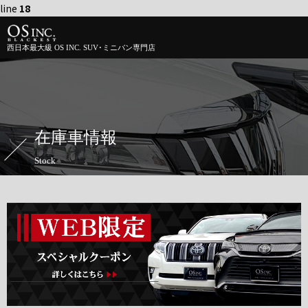
line
18
西日本最大級 OS INC. SUV･ミニバン専門店
在庫車情報
Stock