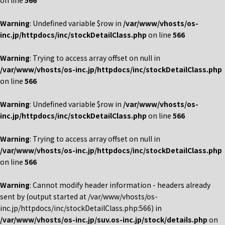
on line
566
Warning
: Undefined variable $row in
/var/www/vhosts/os-
inc.jp/httpdocs/inc/stockDetailClass.php
on line
566
Warning
: Trying to access array offset on null in
/var/www/vhosts/os-inc.jp/httpdocs/inc/stockDetailClass.php
on line
566
Warning
: Undefined variable $row in
/var/www/vhosts/os-
inc.jp/httpdocs/inc/stockDetailClass.php
on line
566
Warning
: Trying to access array offset on null in
/var/www/vhosts/os-inc.jp/httpdocs/inc/stockDetailClass.php
on line
566
Warning
: Cannot modify header information - headers already
sent by (output started at /var/www/vhosts/os-
inc.jp/httpdocs/inc/stockDetailClass.php:566) in
/var/www/vhosts/os-inc.jp/suv.os-inc.jp/stock/details.php
on