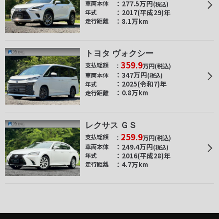
277.5
万円
車両本体
(税込)
2017(平成29)年
年式
8.1万km
走行距離
トヨタ ヴォクシー
359.9
支払総額
万円
(税込)
347
万円
車両本体
(税込)
2025(令和7)年
年式
0.8万km
走行距離
レクサス ＧＳ
259.9
支払総額
万円
(税込)
249.4
万円
車両本体
(税込)
2016(平成28)年
年式
4.7万km
走行距離