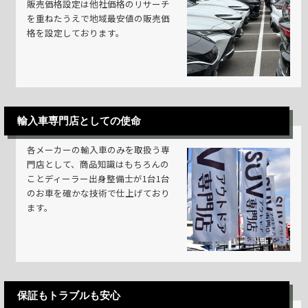
販売価格設定は他社価格のリサーチ
を重ねたうえで地域最安値の販売価
格を設定しております。
輸入車専門店としての使命
各メーカーの輸入車のみを取扱う専
門店として、商品知識はもちろんの
ことディーラー出身整備士が1台1台
のお車を確かな技術で仕上げており
ます。
保証もトラブルも安心