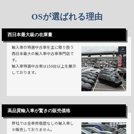
OSが選ばれる理由
西日本最大級の在庫量
輸入車の特選中古車を主に取り扱う
西日本最大の輸入車中古車専門店で
す。
輸入車特選中古車は150台以上を展示
しております。
高品質輸入車が驚きの販売価格
弊社では全車修復歴なしの輸入車し
か販売しておりません。