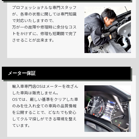
プロフェッショナルな専門スタッフ
が、各車の状態に関しては専門知識
で対応いたしますので、
万が一の故障や修理時に余分なコス
トをかけずに、修理も短期間で完了
させることが出来ます。
メーター保証
輸入車専門店OSはメーターを改ざん
した車両は販売しません。
OSでは、厳しい基準をクリアした車
のみを仕入れ全ての車両の品質情報
を公開することで、どなたでも安心
してクルマ探しができる環境を整え
ています。