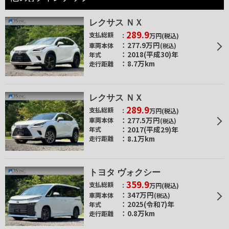
レクサス ＮＸ
289.9
支払総額
万円
(税込)
277.9
万円
車両本体
(税込)
2018(平成30)年
年式
8.7万km
走行距離
レクサス ＮＸ
289.9
支払総額
万円
(税込)
277.5
万円
車両本体
(税込)
2017(平成29)年
年式
8.1万km
走行距離
トヨタ ヴォクシー
359.9
支払総額
万円
(税込)
347
万円
車両本体
(税込)
2025(令和7)年
年式
0.8万km
走行距離