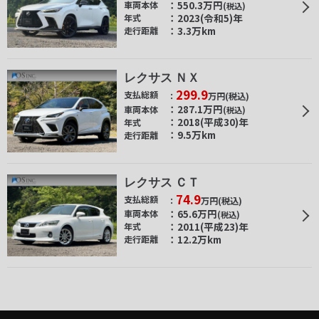
550.3
万円
車両本体
(税込)
2023(令和5)年
年式
3.3万km
走行距離
レクサス ＮＸ
299.9
支払総額
万円
(税込)
287.1
万円
車両本体
(税込)
2018(平成30)年
年式
9.5万km
走行距離
レクサス ＣＴ
74.9
支払総額
万円
(税込)
65.6
万円
車両本体
(税込)
2011(平成23)年
年式
12.2万km
走行距離