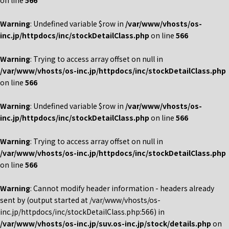
on line
566
Warning
: Undefined variable $row in
/var/www/vhosts/os-
inc.jp/httpdocs/inc/stockDetailClass.php
on line
566
Warning
: Trying to access array offset on null in
/var/www/vhosts/os-inc.jp/httpdocs/inc/stockDetailClass.php
on line
566
Warning
: Undefined variable $row in
/var/www/vhosts/os-
inc.jp/httpdocs/inc/stockDetailClass.php
on line
566
Warning
: Trying to access array offset on null in
/var/www/vhosts/os-inc.jp/httpdocs/inc/stockDetailClass.php
on line
566
Warning
: Cannot modify header information - headers already
sent by (output started at /var/www/vhosts/os-
inc.jp/httpdocs/inc/stockDetailClass.php:566) in
/var/www/vhosts/os-inc.jp/suv.os-inc.jp/stock/details.php
on