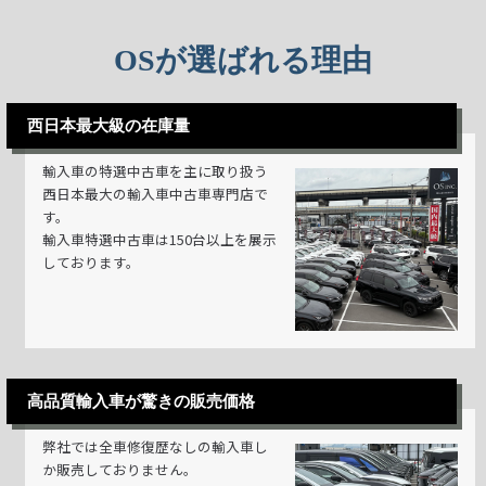
OSが選ばれる理由
西日本最大級の在庫量
輸入車の特選中古車を主に取り扱う
西日本最大の輸入車中古車専門店で
す。
輸入車特選中古車は150台以上を展示
しております。
高品質輸入車が驚きの販売価格
弊社では全車修復歴なしの輸入車し
か販売しておりません。