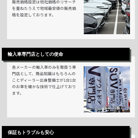
販売価格設定は他社価格のリサーチ
を重ねたうえで地域最安値の販売価
格を設定しております。
輸入車専門店としての使命
各メーカーの輸入車のみを取扱う専
門店として、商品知識はもちろんの
ことディーラー出身整備士が1台1台
のお車を確かな技術で仕上げており
ます。
保証もトラブルも安心