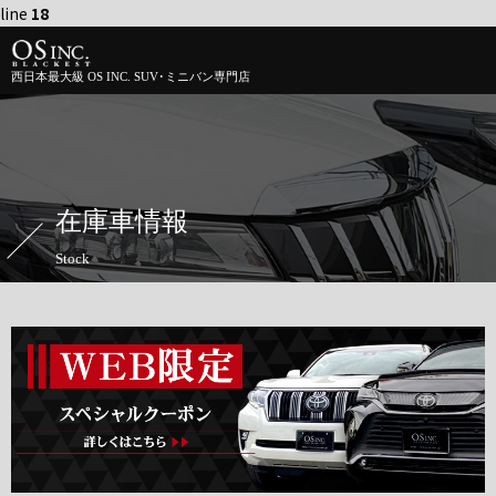
line
18
西日本最大級 OS INC. SUV･ミニバン専門店
在庫車情報
Stock