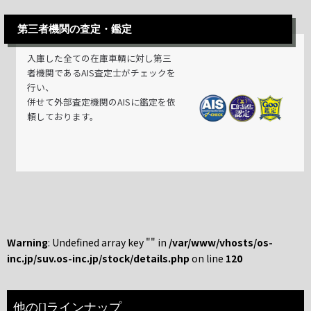
第三者機関の査定・鑑定
入庫した全ての在庫車輌に対し第三
者機関であるAIS査定士がチェックを
行い、
併せて外部査定機関のAISに鑑定を依
頼しております。
Warning
: Undefined array key "" in
/var/www/vhosts/os-
inc.jp/suv.os-inc.jp/stock/details.php
on line
120
他の[]ラインナップ