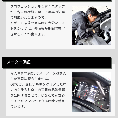
プロフェッショナルな専門スタッフ
が、各車の状態に関しては専門知識
で対応いたしますので、
万が一の故障や修理時に余分なコス
トをかけずに、修理も短期間で完了
させることが出来ます。
メーター保証
輸入車専門店OSはメーターを改ざん
した車両は販売しません。
OSでは、厳しい基準をクリアした車
のみを仕入れ全ての車両の品質情報
を公開することで、どなたでも安心
してクルマ探しができる環境を整え
ています。